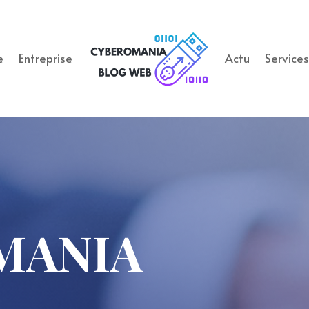
e
Entreprise
Actu
Service
MANIA