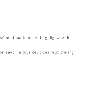
isément sur le marketing digital et les
on savoir à tous ceux désireux d’élargir