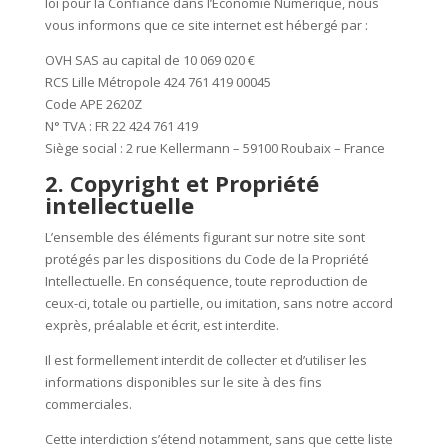
loi pour la Confiance dans l’Économie Numérique, nous
vous informons que ce site internet est hébergé par :
OVH SAS au capital de 10 069 020 €
RCS Lille Métropole 424 761 419 00045
Code APE 2620Z
N° TVA : FR 22 424 761 419
Siège social : 2 rue Kellermann – 59100 Roubaix – France
2. Copyright et Propriété
intellectuelle
L’ensemble des éléments figurant sur notre site sont
protégés par les dispositions du Code de la Propriété
Intellectuelle. En conséquence, toute reproduction de
ceux-ci, totale ou partielle, ou imitation, sans notre accord
exprès, préalable et écrit, est interdite.
Il est formellement interdit de collecter et d’utiliser les
informations disponibles sur le site à des fins
commerciales.
Cette interdiction s’étend notamment, sans que cette liste