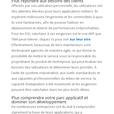
Plus répondre aux besoins des clients
Affectés par son utilisation personnelle, les utilisateurs ont
des attentes élevées pour leurs applications métiers. Ils
espèrent redécouvrir l’ergonomie et les commodités à quoi
ils sont familiarisés, afin de pouvoir l’utiliser en
déplacement et obtenir de performances irréprochables.
Pour les DSI, satisfaire à ces exigences est le vrai défi que
TMA peut relever, cliquez ici pour voir
sur leur site
.
Effectivement, beaucoup de tiers mainteneurs sont
dorénavant agencés de manière agile, ce qui donne la
possibilité de mettre le service sous la responsable du
propriétaire du produit de l’entreprise, qui peut évaluer les
besoins des utilisateurs et déterminer leurs priorités. À
l’aide de système industrialisé, aux outils standardisés et
aux capacités professionnelles du milieu de service, la
capacité d’adaptation a été maximisée et les exigences
peuvent être satisfaites dans les plus brefs délais.
Plus comprendre votre parc applicatif et
dominer son développement
De nombreuses entreprises ont du mal à comprendre
clairement la base de leurs applications, qui a