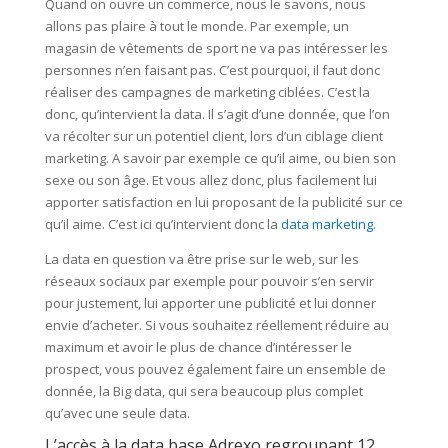
Quand on ouvre un commerce, nous le savons, nous
allons pas plaire à tout le monde. Par exemple, un
magasin de vêtements de sport ne va pas intéresser les
personnes n’en faisant pas. C’est pourquoi, il faut donc
réaliser des campagnes de marketing ciblées. C’est la
donc, qu’intervient la data. Il s’agit d’une donnée, que l’on
va récolter sur un potentiel client, lors d’un ciblage client
marketing. A savoir par exemple ce qu’il aime, ou bien son
sexe ou son âge. Et vous allez donc, plus facilement lui
apporter satisfaction en lui proposant de la publicité sur ce
qu’il aime. C’est ici qu’intervient donc la
data marketing
.
La data en question va être prise sur le web, sur les
réseaux sociaux par exemple pour pouvoir s’en servir
pour justement, lui apporter une publicité et lui donner
envie d’acheter. Si vous souhaitez réellement réduire au
maximum et avoir le plus de chance d’intéresser le
prospect, vous pouvez également faire un ensemble de
donnée, la Big data, qui sera beaucoup plus complet
qu’avec une seule data.
L’accès à la data base Adrexo regroupant 12