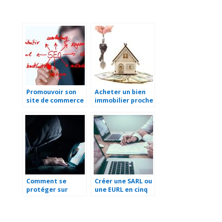
Promouvoir son
Acheter un bien
site de commerce
immobilier proche
en ligne
de la montagne.
Comment se
Créer une SARL ou
protéger sur
une EURL en cinq
Internet ?
étapes simples