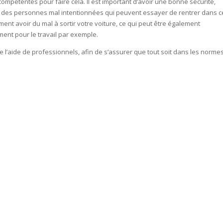
mpétentes pour faire cela. Il est important d’avoir une bonne sécurité,
urs des personnes mal intentionnées qui peuvent essayer de rentrer dans c
ent avoir du mal à sortir votre voiture, ce qui peut être également
ent pour le travail par exemple.
l’aide de professionnels, afin de s’assurer que tout soit dans les normes