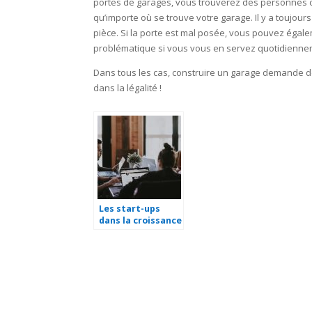
portes de garages, vous trouverez des personnes co
qu’importe où se trouve votre garage. Il y a toujo
pièce. Si la porte est mal posée, vous pouvez égalem
problématique si vous vous en servez quotidiennem
Dans tous les cas, construire un garage demande de 
dans la légalité !
Les start-ups
dans la croissance
économique d’une
nation