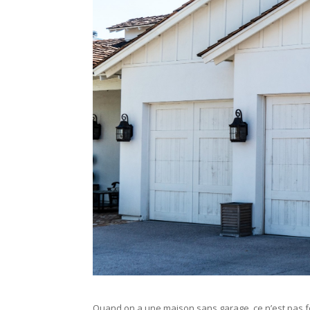
Quand on a une maison sans garage, ce n’est pas fo