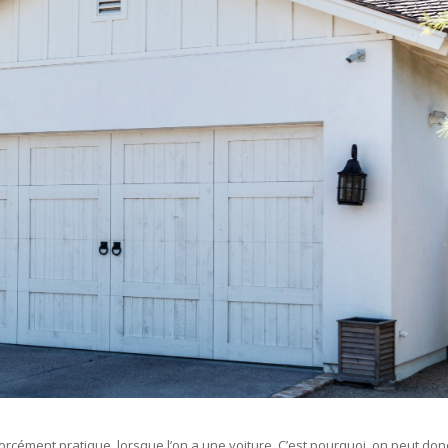
rcément pratique, lorsque l’on a une voiture. C’est pourquoi, on peut don