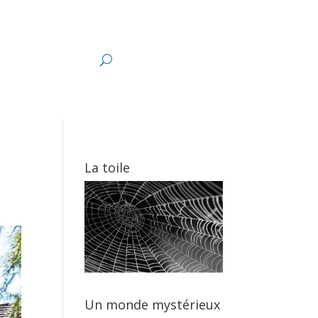
s
La toile
Un monde mystérieux