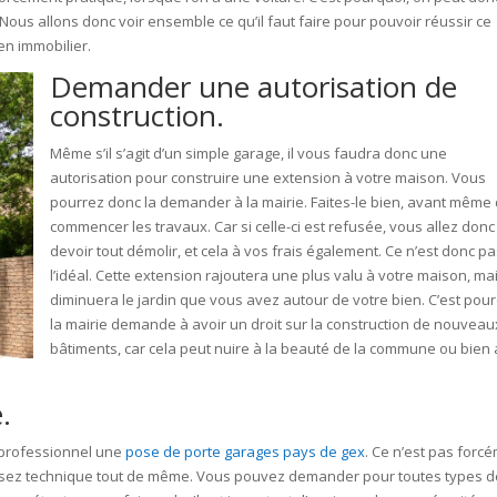
ous allons donc voir ensemble ce qu’il faut faire pour pouvoir réussir ce
en immobilier.
Demander une autorisation de
construction.
Même s’il s’agit d’un simple garage, il vous faudra donc une
autorisation pour construire une extension à votre maison. Vous
pourrez donc la demander à la mairie. Faites-le bien, avant même
commencer les travaux. Car si celle-ci est refusée, vous allez donc
devoir tout démolir, et cela à vos frais également. Ce n’est donc p
l’idéal. Cette extension rajoutera une plus valu à votre maison, ma
diminuera le jardin que vous avez autour de votre bien. C’est pour
la mairie demande à avoir un droit sur la construction de nouveau
bâtiments, car cela peut nuire à la beauté de la commune ou bien
.
n professionnel une
pose de porte garages pays de gex
. Ce n’est pas forc
e assez technique tout de même. Vous pouvez demander pour toutes types 