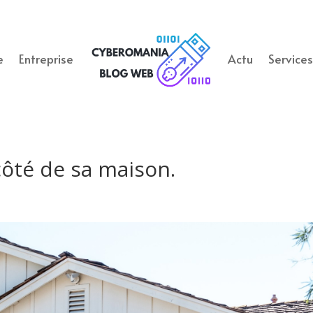
e
Entreprise
Actu
Service
côté de sa maison.