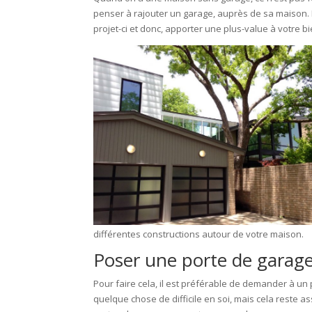
penser à rajouter un garage, auprès de sa maison. N
projet-ci et donc, apporter une plus-value à votre bi
différentes constructions autour de votre maison.
Poser une porte de garage
Pour faire cela, il est préférable de demander à u
quelque chose de difficile en soi, mais cela rest