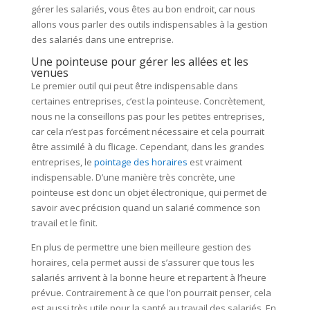
gérer les salariés, vous êtes au bon endroit, car nous
allons vous parler des outils indispensables à la gestion
des salariés dans une entreprise.
Une pointeuse pour gérer les allées et les
venues
Le premier outil qui peut être indispensable dans
certaines entreprises, c’est la pointeuse. Concrètement,
nous ne la conseillons pas pour les petites entreprises,
car cela n’est pas forcément nécessaire et cela pourrait
être assimilé à du flicage. Cependant, dans les grandes
entreprises, le
pointage des horaires
est vraiment
indispensable. D’une manière très concrète, une
pointeuse est donc un objet électronique, qui permet de
savoir avec précision quand un salarié commence son
travail et le finit.
En plus de permettre une bien meilleure gestion des
horaires, cela permet aussi de s’assurer que tous les
salariés arrivent à la bonne heure et repartent à l’heure
prévue. Contrairement à ce que l’on pourrait penser, cela
est aussi très utile pour la santé au travail des salariés. En