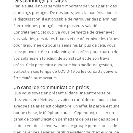
Des plannings partagés
Par la suite, il nous semblait important de vous parler des
plannings partagés. De nos jours, avec la numérisation et
la digitalisation, il est possible de retrouver des plannings
électroniques partagés entre plusieurs salariés.
Concrètement, cet outil va vous permettre de créer avec
vos salariés, des dates butoirs et de déterminer les tâches
pour la journée ou pour la semaine. En pus de cela, vous
allez pouvoir créer un planning très précis pour chacun de
vos salariés en fonction de son statut et de son travail
précis. Cela permettra donc une bien meilleure gestion,
surtout en ces temps de COVID-19 où les contacts doivent
être évités au maximum.
Un canal de communication précis
Que vous soyez en présentiel dans une entreprise ou
chez vous en télétravail, avoir un canal de communication
avec ses salariés est obligatoire. En effet, la parole est une
bonne chose, le téléphone aussi. Cependant, utiliser un
canal de communication permettant de passer des appels
et de créer des conversations de groupe permet aussi de
bien gérer ses salariés, qu’ils travaillent de chez eux ou de