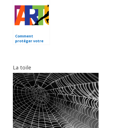
Comment
protéger votre
position sur le
marché face à la
concurrence ?
La toile