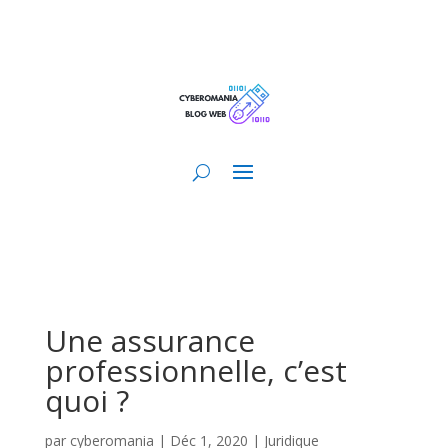
Une assurance
professionnelle, c’est
quoi ?
par
cyberomania
|
Déc 1, 2020
|
Juridique