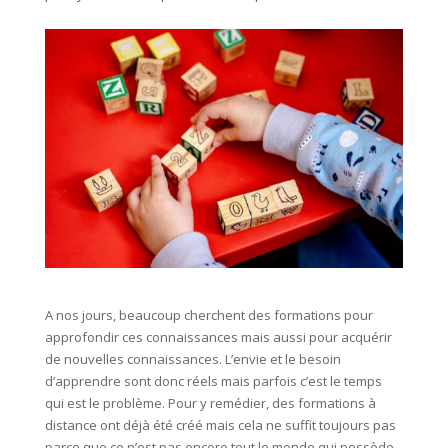
A nos jours, beaucoup cherchent des formations pour
approfondir ces connaissances mais aussi pour acquérir
de nouvelles connaissances. L’envie et le besoin
d’apprendre sont donc réels mais parfois c’est le temps
qui est le problème. Pour y remédier, des formations à
distance ont déjà été créé mais cela ne suffit toujours pas
parce que ce n’est pas encore tout le monde qui possède