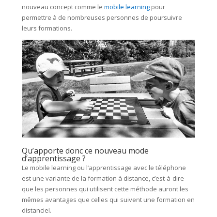
nouveau concept comme le
mobile learning
pour
permettre à de nombreuses personnes de poursuivre
leurs formations.
Qu’apporte donc ce nouveau mode
d’apprentissage ?
Le mobile learning ou l’apprentissage avec le téléphone
est une variante de la formation à distance, c’est-à-dire
que les personnes qui utilisent cette méthode auront les
mêmes avantages que celles qui suivent une formation en
distanciel.