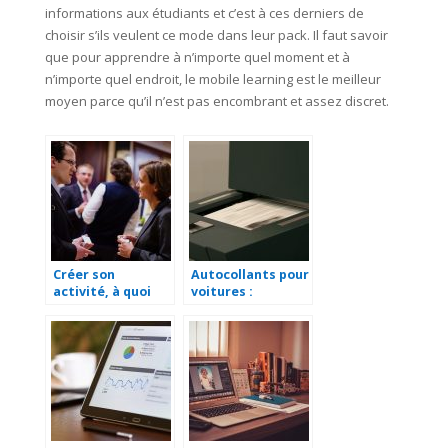
informations aux étudiants et c’est à ces derniers de
choisir s’ils veulent ce mode dans leur pack. Il faut savoir
que pour apprendre à n’importe quel moment et à
n’importe quel endroit, le mobile learning est le meilleur
moyen parce qu’il n’est pas encombrant et assez discret.
Créer son
Autocollants pour
activité, à quoi
voitures :
penser ?
personnalisez
votre véhicule de
société