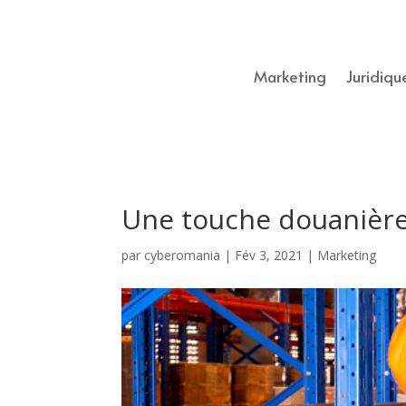
Marketing
Juridiqu
Une touche douanière
par
cyberomania
|
Fév 3, 2021
|
Marketing