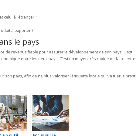
t celui à l’étranger ?
roduit à exporter ?
dans le pays
source de revenus fiable pour assurer le développement de son pays. C’est
économique entre les deux pays. C’est un moyen très rapide de faire entre
r son pays, afin de ne plus valoriser l’étiquette locale qui va tuer le prest
P, un outil
Focus sur la