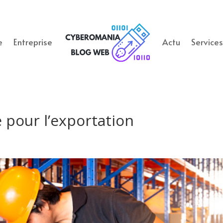
e
Entreprise
Actu
Service
 pour l’exportation