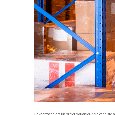
L’exportation est un projet douanier, cela consis