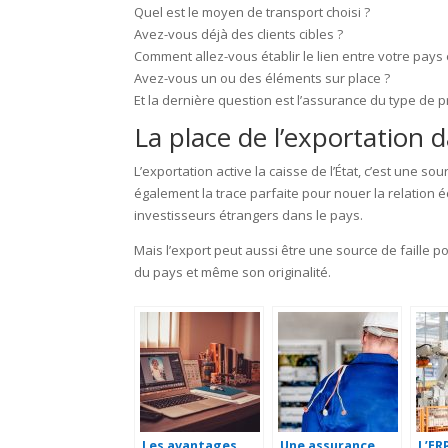
Quel est le moyen de transport choisi ?
Avez-vous déjà des clients cibles ?
Comment allez-vous établir le lien entre votre pays e
Avez-vous un ou des éléments sur place ?
Et la dernière question est l’assurance du type de p
La place de l’exportation 
L’exportation active la caisse de l’État, c’est une 
également la trace parfaite pour nouer la relation 
investisseurs étrangers dans le pays.
Mais l’export peut aussi être une source de faille pou
du pays et même son originalité.
Les avantages
Une assurance
L’ER