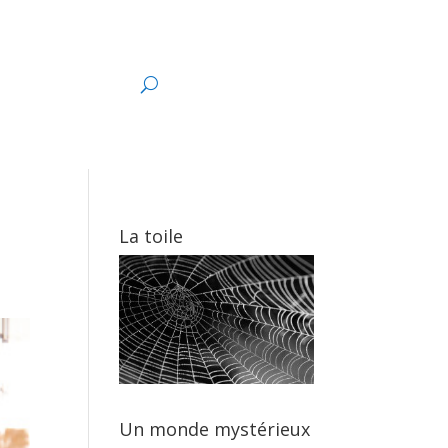
s
La toile
Un monde mystérieux