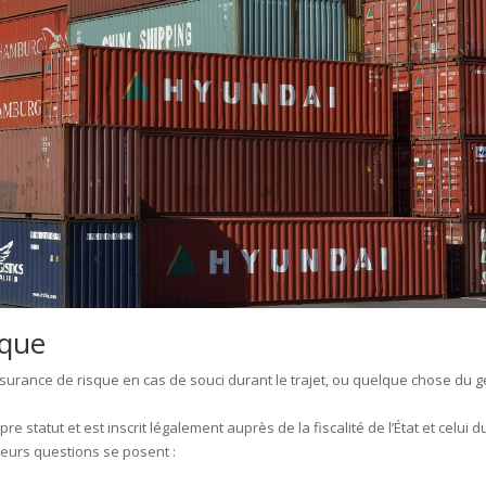
sque
assurance de risque en cas de souci durant le trajet, ou quelque chose du 
re statut et est inscrit légalement auprès de la fiscalité de l’État et celui d
sieurs questions se posent :