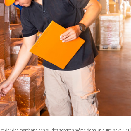
te à céder des marchandises ou des services même dans un autre pays. Seu