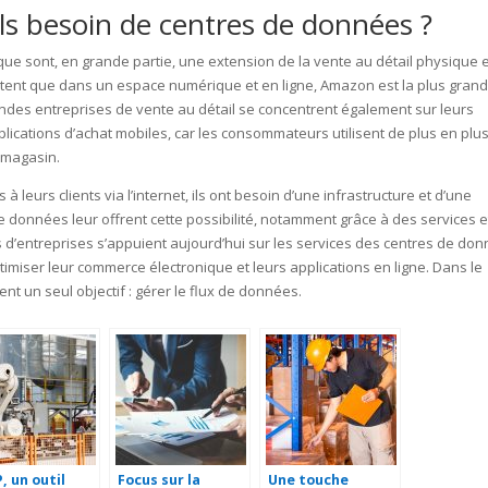
-ils besoin de centres de données ?
ique sont, en grande partie, une extension de la vente au détail physique 
tent que dans un espace numérique et en ligne, Amazon est la plus grand
andes entreprises de vente au détail se concentrent également sur leurs
ications d’achat mobiles, car les consommateurs utilisent de plus en plus
 magasin.
 leurs clients via l’internet, ils ont besoin d’une infrastructure et d’une
de données leur offrent cette possibilité, notamment grâce à des services e
 d’entreprises s’appuient aujourd’hui sur les services des centres de do
timiser leur commerce électronique et leurs applications en ligne. Dans le
nt un seul objectif : gérer le flux de données.
P, un outil
Focus sur la
Une touche