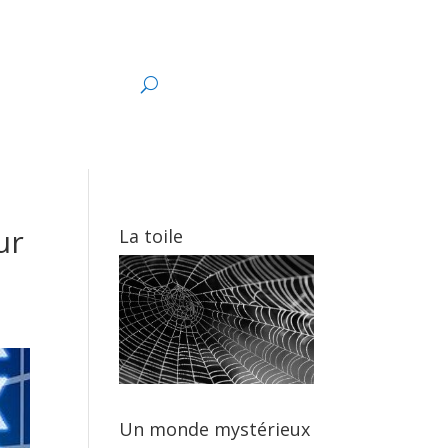
s
ur
La toile
Un monde mystérieux