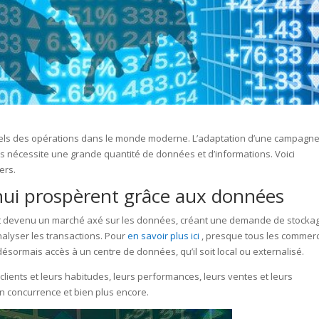
els des opérations dans le monde moderne. L’adaptation d’une campagn
ts nécessite une grande quantité de données et d’informations. Voici
ers.
’hui prospèrent grâce aux données
t devenu un marché axé sur les données, créant une demande de stocka
nalyser les transactions. Pour
en savoir plus ici
, presque tous les commer
 désormais accès à un centre de données, qu’il soit local ou externalisé.
clients et leurs habitudes, leurs performances, leurs ventes et leurs
en concurrence et bien plus encore.