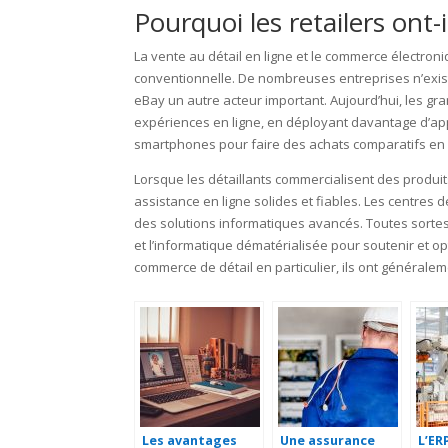
Pourquoi les retailers ont
La vente au détail en ligne et le commerce électron
conventionnelle. De nombreuses entreprises n’exis
eBay un autre acteur important. Aujourd’hui, les gr
expériences en ligne, en déployant davantage d’appl
smartphones pour faire des achats comparatifs en
Lorsque les détaillants commercialisent des produits à
assistance en ligne solides et fiables. Les centres 
des solutions informatiques avancés. Toutes sortes
et l’informatique dématérialisée pour soutenir et op
commerce de détail en particulier, ils ont généraleme
Les avantages
Une assurance
L’ER