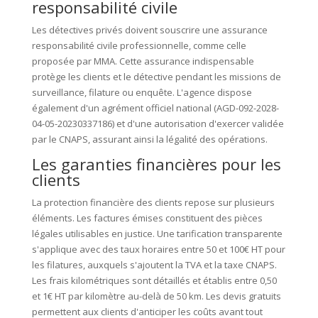
responsabilité civile
Les détectives privés doivent souscrire une assurance
responsabilité civile professionnelle, comme celle
proposée par MMA. Cette assurance indispensable
protège les clients et le détective pendant les missions de
surveillance, filature ou enquête. L'agence dispose
également d'un agrément officiel national (AGD-092-2028-
04-05-20230337186) et d'une autorisation d'exercer validée
par le CNAPS, assurant ainsi la légalité des opérations.
Les garanties financières pour les
clients
La protection financière des clients repose sur plusieurs
éléments. Les factures émises constituent des pièces
légales utilisables en justice. Une tarification transparente
s'applique avec des taux horaires entre 50 et 100€ HT pour
les filatures, auxquels s'ajoutent la TVA et la taxe CNAPS.
Les frais kilométriques sont détaillés et établis entre 0,50
et 1€ HT par kilomètre au-delà de 50 km. Les devis gratuits
permettent aux clients d'anticiper les coûts avant tout