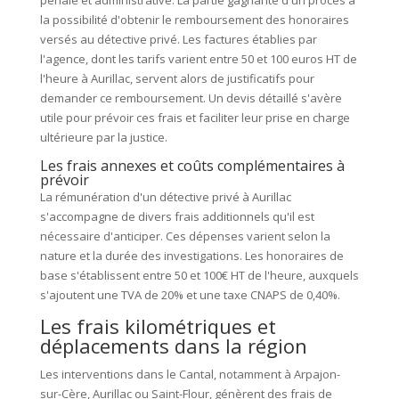
la possibilité d'obtenir le remboursement des honoraires
versés au détective privé. Les factures établies par
l'agence, dont les tarifs varient entre 50 et 100 euros HT de
l'heure à Aurillac, servent alors de justificatifs pour
demander ce remboursement. Un devis détaillé s'avère
utile pour prévoir ces frais et faciliter leur prise en charge
ultérieure par la justice.
Les frais annexes et coûts complémentaires à
prévoir
La rémunération d'un détective privé à Aurillac
s'accompagne de divers frais additionnels qu'il est
nécessaire d'anticiper. Ces dépenses varient selon la
nature et la durée des investigations. Les honoraires de
base s'établissent entre 50 et 100€ HT de l'heure, auxquels
s'ajoutent une TVA de 20% et une taxe CNAPS de 0,40%.
Les frais kilométriques et
déplacements dans la région
Les interventions dans le Cantal, notamment à Arpajon-
sur-Cère, Aurillac ou Saint-Flour, génèrent des frais de