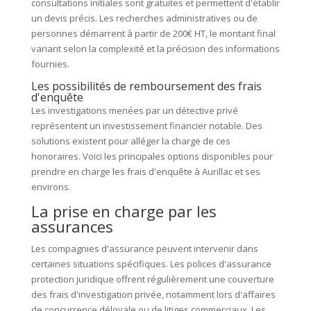
consultations initiales sont gratuites et permettent d'établir
un devis précis. Les recherches administratives ou de
personnes démarrent à partir de 200€ HT, le montant final
variant selon la complexité et la précision des informations
fournies.
Les possibilités de remboursement des frais
d'enquête
Les investigations menées par un détective privé
représentent un investissement financier notable. Des
solutions existent pour alléger la charge de ces
honoraires. Voici les principales options disponibles pour
prendre en charge les frais d'enquête à Aurillac et ses
environs.
La prise en charge par les
assurances
Les compagnies d'assurance peuvent intervenir dans
certaines situations spécifiques. Les polices d'assurance
protection juridique offrent régulièrement une couverture
des frais d'investigation privée, notamment lors d'affaires
de concurrence déloyale ou de litiges commerciaux. Les