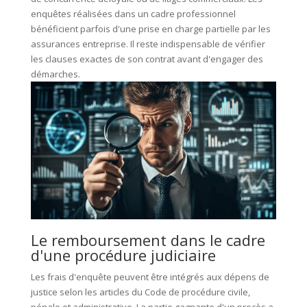
enquêtes réalisées dans un cadre professionnel
bénéficient parfois d'une prise en charge partielle par les
assurances entreprise. Il reste indispensable de vérifier
les clauses exactes de son contrat avant d'engager des
démarches.
Le remboursement dans le cadre
d'une procédure judiciaire
Les frais d'enquête peuvent être intégrés aux dépens de
justice selon les articles du Code de procédure civile,
pénale et administrative. La partie gagnante d'un procès a