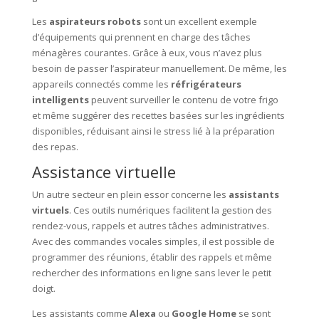
Les
aspirateurs robots
sont un excellent exemple
d’équipements qui prennent en charge des tâches
ménagères courantes. Grâce à eux, vous n’avez plus
besoin de passer l’aspirateur manuellement. De même, les
appareils connectés comme les
réfrigérateurs
intelligents
peuvent surveiller le contenu de votre frigo
et même suggérer des recettes basées sur les ingrédients
disponibles, réduisant ainsi le stress lié à la préparation
des repas.
Assistance virtuelle
Un autre secteur en plein essor concerne les
assistants
virtuels
. Ces outils numériques facilitent la gestion des
rendez-vous, rappels et autres tâches administratives.
Avec des commandes vocales simples, il est possible de
programmer des réunions, établir des rappels et même
rechercher des informations en ligne sans lever le petit
doigt.
Les assistants comme
Alexa
ou
Google Home
se sont