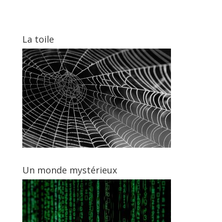
film pour fenetre
dans le secteur de
a caen
la proprete
La toile
Un monde mystérieux