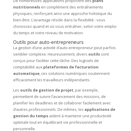
De nombreuses applications proposent des
plans
nutritionnels
en complément des entraînements
physiques, renforçant ainsi une approche holistique du
bien-être. L’avantage réside dans la flexibilité : vous
choisissez quand et où vous entraîner, selon votre emploi
du temps et votre niveau de motivation.
Outils pour auto-entrepreneurs
La gestion d’une activité d’auto-entrepreneur peut parfois
sembler complexe. Heureusement, divers
outils
sont
conçus pour faciliter cette tâche. Des logiciels de
comptabilité aux
plateformes de facturation
automatique
, ces solutions numériques soutiennent
efficacement les travailleurs indépendants.
Les
outils de gestion de projet
, par exemple,
permettent de suivre l’avancement des missions, de
planifier les deadlines et de collaborer facilement avec
d’autres professionnels. De mêmes, les
applications de
gestion du temps
aident à maintenir une productivité
optimale tout en équilibrant vie professionnelle et
personnelle.