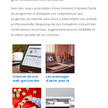
Avec des cours accessibles à tout moment, il devient facile
de progresser et d’adapter ses compétences aux
exigences du marché sans avoir à interrompre son activité
professionnelle. Beaucoup de ces formations incluent des
certifications reconnues, augmentant ainsi la crédibilité et
la valeur ajoutée de vos services.
Création de site
Les avantages
web, gestion des
d’opter pour la
médias sociaux, e-
tierce
commerce : Les
maintenance
principaux
d’applications
services d’une
(TMA)
agence web