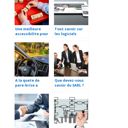
Une meilleure
Tout savoir sur
accessibilite pour
les logiciels
les diverses
supply chain
formations!
management
A la quete de
Que devez-vous
pare-brise a
savoir du SARL ?
Saint-Lo ?