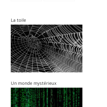
sanitaires de
numérique pour
votre entreprise
les avocats
La toile
Un monde mystérieux