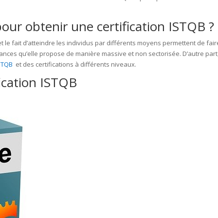
pour obtenir une certification ISTQB ?
t le fait d’atteindre les individus par différents moyens permettent de fair
aissances qu’elle propose de manière massive et non sectorisée. D’autre part
ISTQB
et des certifications à différents niveaux.
fication ISTQB