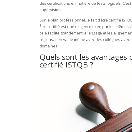
des certifications en matière de tests logiciels. C’e
supervision.
Sur le plan professionnel, le fait d’être certifié IS
Être certifié est une exigence fixée par les mêmes 
cela facilite grandement le langage et les aligneme
régions. Il en va de même avec des collègues avec 
domaines.
Quels sont les avantages p
certifié ISTQB ?