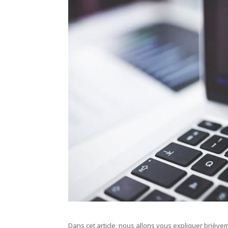
Dans cet article, nous allons vous expliquer briève