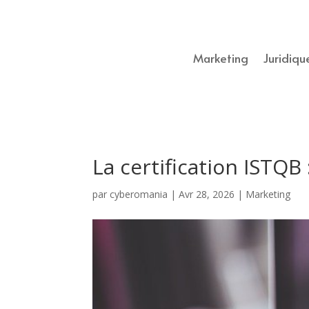
Marketing
Juridiqu
La certification ISTQB
par
cyberomania
|
Avr 28, 2026
|
Marketing