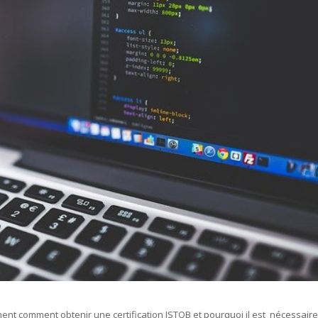
ment comment obtenir une certification ISTQB et pourquoi il est nécessair