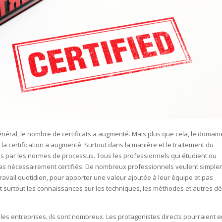
énéral, le nombre de certificats a augmenté. Mais plus que cela, le domai
a certification a augmenté. Surtout dans la manière et le traitement du
gés par les normes de processus. Tous les professionnels qui étudient ou
pas nécessairement certifiés. De nombreux professionnels veulent simpl
travail quotidien, pour apporter une valeur ajoutée à leur équipe et pas
nt surtout les connaissances sur les techniques, les méthodes et autres dé
les entreprises, ils sont nombreux. Les protagonistes directs pourraient 