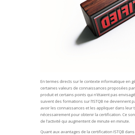
En termes directs sur le contexte informatique en g
certaines valeurs de connaissances proposées par l
produit et certains points qui n’étaient pas envisa
suivent des formations sur l’ISTQB ne deviennent 
avoir les connaissances et les appliquer dans leur 
nécessairement pour obtenir la certification. Ce so
de l’activité qui augmentent de minute en minute.
Quant aux avantages de la certification ISTQB dans 