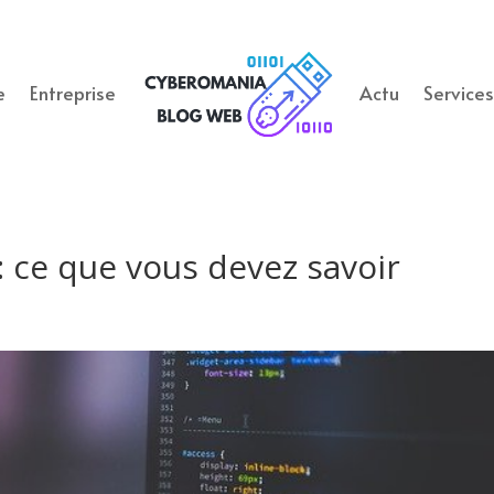
e
Entreprise
Actu
Service
 : ce que vous devez savoir