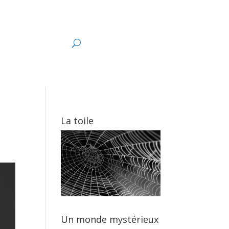
s
La toile
Un monde mystérieux