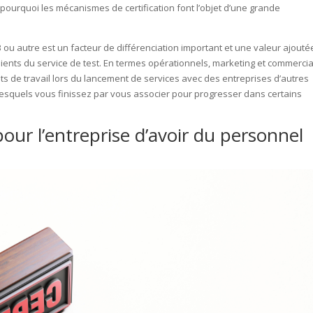
st pourquoi les mécanismes de certification font l’objet d’une grande
TQB ou autre est un facteur de différenciation important et une valeur ajouté
clients du service de test. En termes opérationnels, marketing et commerci
nts de travail lors du lancement de services avec des entreprises d’autres
lesquels vous finissez par vous associer pour progresser dans certains
our l’entreprise d’avoir du personnel