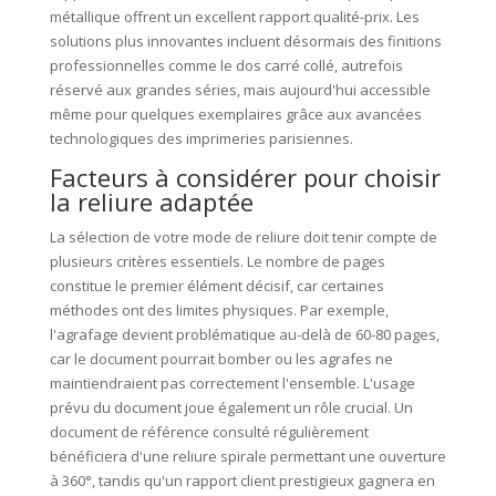
métallique offrent un excellent rapport qualité-prix. Les
solutions plus innovantes incluent désormais des finitions
professionnelles comme le dos carré collé, autrefois
réservé aux grandes séries, mais aujourd'hui accessible
même pour quelques exemplaires grâce aux avancées
technologiques des imprimeries parisiennes.
Facteurs à considérer pour choisir
la reliure adaptée
La sélection de votre mode de reliure doit tenir compte de
plusieurs critères essentiels. Le nombre de pages
constitue le premier élément décisif, car certaines
méthodes ont des limites physiques. Par exemple,
l'agrafage devient problématique au-delà de 60-80 pages,
car le document pourrait bomber ou les agrafes ne
maintiendraient pas correctement l'ensemble. L'usage
prévu du document joue également un rôle crucial. Un
document de référence consulté régulièrement
bénéficiera d'une reliure spirale permettant une ouverture
à 360°, tandis qu'un rapport client prestigieux gagnera en