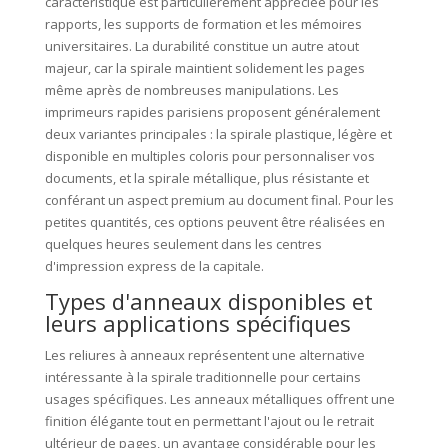
caractéristique est particulièrement appréciée pour les
rapports, les supports de formation et les mémoires
universitaires. La durabilité constitue un autre atout
majeur, car la spirale maintient solidement les pages
même après de nombreuses manipulations. Les
imprimeurs rapides parisiens proposent généralement
deux variantes principales : la spirale plastique, légère et
disponible en multiples coloris pour personnaliser vos
documents, et la spirale métallique, plus résistante et
conférant un aspect premium au document final. Pour les
petites quantités, ces options peuvent être réalisées en
quelques heures seulement dans les centres
d'impression express de la capitale.
Types d'anneaux disponibles et
leurs applications spécifiques
Les reliures à anneaux représentent une alternative
intéressante à la spirale traditionnelle pour certains
usages spécifiques. Les anneaux métalliques offrent une
finition élégante tout en permettant l'ajout ou le retrait
ultérieur de pages, un avantage considérable pour les