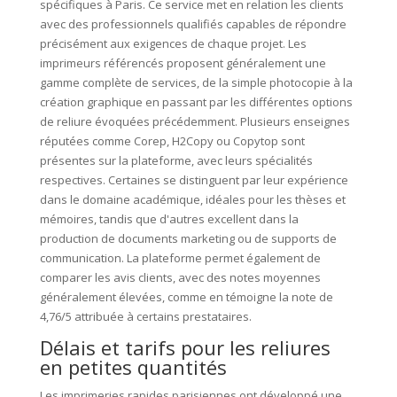
spécifiques à Paris. Ce service met en relation les clients
avec des professionnels qualifiés capables de répondre
précisément aux exigences de chaque projet. Les
imprimeurs référencés proposent généralement une
gamme complète de services, de la simple photocopie à la
création graphique en passant par les différentes options
de reliure évoquées précédemment. Plusieurs enseignes
réputées comme Corep, H2Copy ou Copytop sont
présentes sur la plateforme, avec leurs spécialités
respectives. Certaines se distinguent par leur expérience
dans le domaine académique, idéales pour les thèses et
mémoires, tandis que d'autres excellent dans la
production de documents marketing ou de supports de
communication. La plateforme permet également de
comparer les avis clients, avec des notes moyennes
généralement élevées, comme en témoigne la note de
4,76/5 attribuée à certains prestataires.
Délais et tarifs pour les reliures
en petites quantités
Les imprimeries rapides parisiennes ont développé une