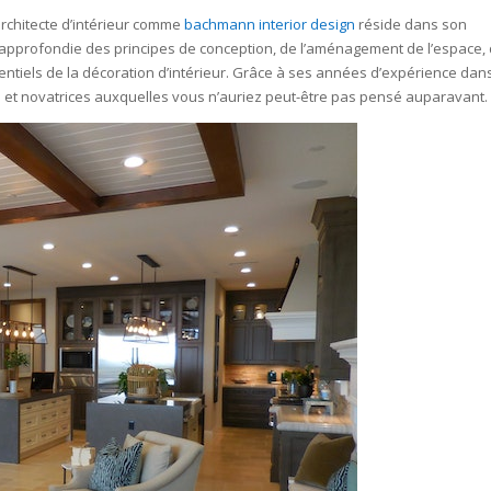
architecte d’intérieur comme
bachmann interior design
réside dans son
 approfondie des principes de conception, de l’aménagement de l’espace, 
ntiels de la décoration d’intérieur. Grâce à ses années d’expérience dans
s et novatrices auxquelles vous n’auriez peut-être pas pensé auparavant.