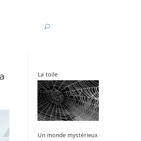
s
la
La toile
Un monde mystérieux