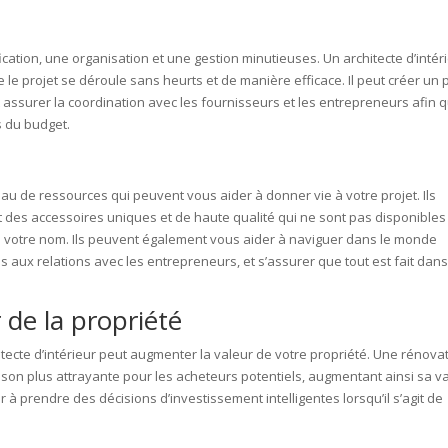
cation, une organisation et une gestion minutieuses. Un architecte d’intér
e le projet se déroule sans heurts et de manière efficace. Il peut créer un 
 et assurer la coordination avec les fournisseurs et les entrepreneurs afin 
s du budget.
eau de ressources qui peuvent vous aider à donner vie à votre projet. Ils
 des accessoires uniques et de haute qualité qui ne sont pas disponibles
 en votre nom. Ils peuvent également vous aider à naviguer dans le monde
 aux relations avec les entrepreneurs, et s’assurer que tout est fait dans
 de la propriété
itecte d’intérieur peut augmenter la valeur de votre propriété. Une rénova
son plus attrayante pour les acheteurs potentiels, augmentant ainsi sa v
 à prendre des décisions d’investissement intelligentes lorsqu’il s’agit de