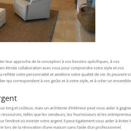
ter leur approche de la conception à vos besoins spécifiques, à vos
t en étroite collaboration avec vous pour comprendre votre style et vos
 reflète votre personnalité et améliore votre qualité de vie. Ils peuvent 
ilier qui correspondent à vos goûts et à votre style, et à créer un ensembl
rgent
s long et coûteux, mais un architecte d’intérieur peut vous aider à gagne
de ressources, telles que les vendeurs, les fournisseurs et les entrepreneur
 l’endroit où investir votre argent. Il peut également vous aider à éviter 
ir lors de la rénovation d’une maison sans l’aide d’un professionnel.