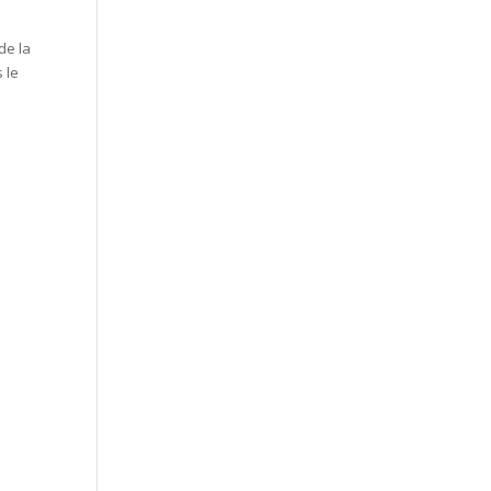
de la
 le