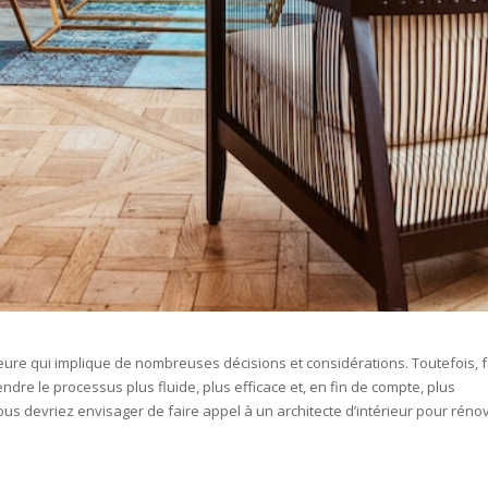
ure qui implique de nombreuses décisions et considérations. Toutefois, f
endre le processus plus fluide, plus efficace et, en fin de compte, plus
ous devriez envisager de faire appel à un architecte d’intérieur pour réno