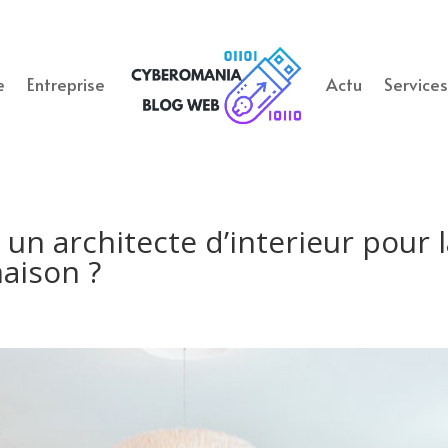
e
Entreprise
Actu
Service
 un architecte d’interieur pour 
aison ?