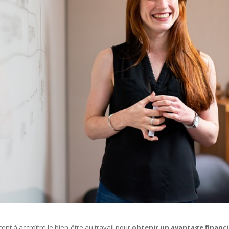
nt à accroître le bien-être au travail pour
obtenir un avantage financi