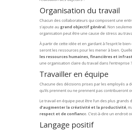
Organisation du travail
Chacun des collaborateurs qui composent une entrepr
s’ajoute au
grand objectif général.
Non seulement
organisation peut être une cause de stress au trava
À partir de cette idée et en gardant à l’esprit le bie
seront les ressources pour les mener à bien. Quell
les ressources humaines, financières et infras
une organisation claire du travail dans l’entreprise
Travailler en équipe
Chacune des décisions prises par les employés a des
qu’ils prennent ou ne prennent pas contribueront ou
Le travail en équipe peut être l’un des plus grands 
d’augmenter la créativité et la productivité
, m
respect et de confianc
e. C’est-à-dire un endroit 
Langage positif