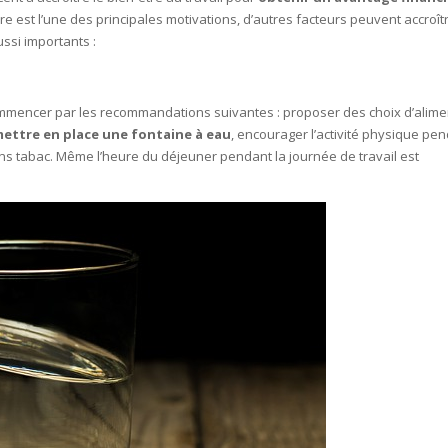
ire est l’une des principales motivations, d’autres facteurs peuvent accroîtr
ussi importants :
ommencer par les recommandations suivantes : proposer des choix d’alime
ettre en place une fontaine à eau
, encourager l’activité physique pe
ns tabac. Même l’heure du déjeuner pendant la journée de travail est