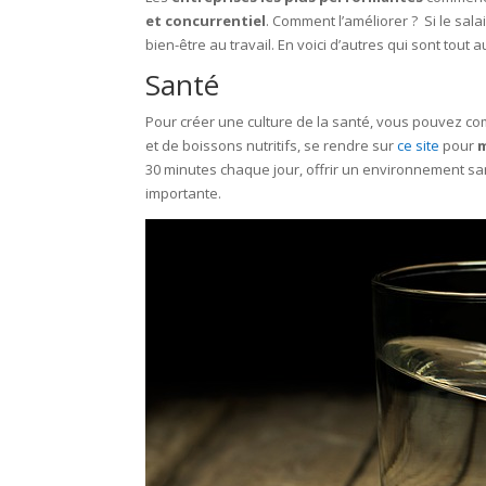
et concurrentiel
. Comment l’améliorer ? Si le sala
bien-être au travail. En voici d’autres qui sont tout a
Santé
Pour créer une culture de la santé, vous pouvez c
et de boissons nutritifs, se rendre sur
ce site
pour
m
30 minutes chaque jour, offrir un environnement sa
importante.