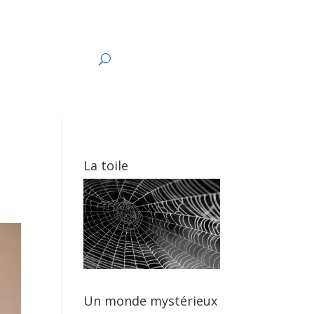
s
La toile
Un monde mystérieux