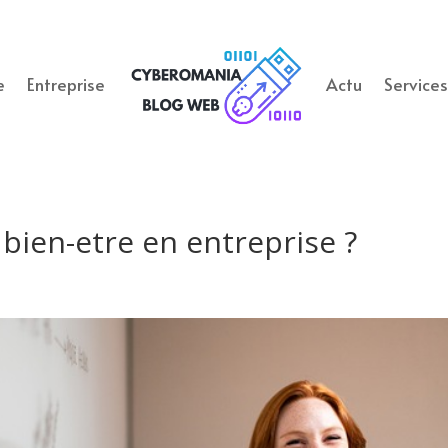
e
Entreprise
Actu
Service
bien-etre en entreprise ?