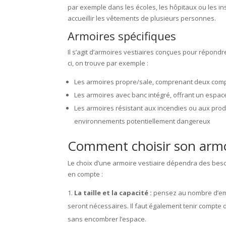
par exemple dans les écoles, les hôpitaux ou les in
accueillir les vêtements de plusieurs personnes.
Armoires spécifiques
Il s’agit d’armoires vestiaires conçues pour répond
ci, on trouve par exemple :
Les armoires propre/sale, comprenant deux comp
Les armoires avec banc intégré, offrant un esp
Les armoires résistant aux incendies ou aux prod
environnements potentiellement dangereux
Comment choisir son armoi
Le choix d’une armoire vestiaire dépendra des besoi
en compte :
La taille et la capacité :
pensez au nombre d’emp
seront nécessaires. Il faut également tenir compte de
sans encombrer l’espace.