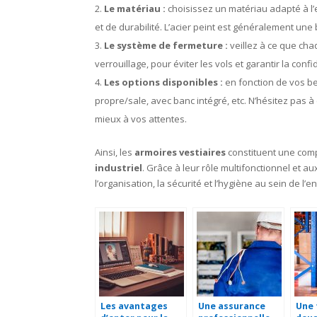
Le matériau :
choisissez un matériau adapté à l’
et de durabilité. L’acier peint est généralement une 
Le système de fermeture :
veillez à ce que ch
verrouillage, pour éviter les vols et garantir la con
Les options disponibles :
en fonction de vos be
propre/sale, avec banc intégré, etc. N’hésitez pas à
mieux à vos attentes.
Ainsi, les
armoires vestiaires
constituent une com
industriel
. Grâce à leur rôle multifonctionnel et
l’organisation, la sécurité et l’hygiène au sein de
Les avantages
Une assurance
Une