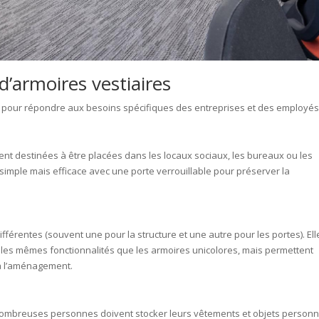
d’armoires vestiaires
s pour répondre aux besoins spécifiques des entreprises et des employés
ent destinées à être placées dans les locaux sociaux, les bureaux ou les
simple mais efficace avec une porte verrouillable pour préserver la
férentes (souvent une pour la structure et une autre pour les portes). Ell
t les mêmes fonctionnalités que les armoires unicolores, mais permettent
à l’aménagement.
nombreuses personnes doivent stocker leurs vêtements et objets personn