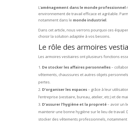
L’
aménagement dans le monde professionnel
r
environnement de travail efficace et agréable. Parm
notamment dans le
monde industriel
.
Dans cet article, nous verrons pourquoi ces équip
choisir la solution adaptée à vos besoins.
Le rôle des armoires vesti
Les armoires vestiaires ont plusieurs fonctions ess
De stocker les affaires personnelles
– collabo
vêtements, chaussures et autres objets personnels e
pertes.
D’organiser les espaces
– grâce à leur utilisati
l’entreprise (vestiaire, bureau, atelier, etc.) et de
D’assurer l’hygiène et la propreté
– avoir un l
maintenir une bonne hygiène sur le lieu de travail. 
stocker des vêtements professionnels, notamment 