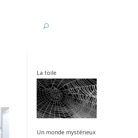
s
La toile
Un monde mystérieux