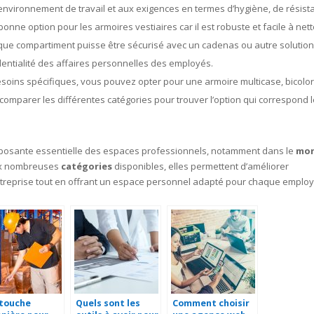
environnement de travail et aux exigences en termes d’hygiène, de résist
bonne option pour les armoires vestiaires car il est robuste et facile à net
aque compartiment puisse être sécurisé avec un cadenas ou autre solutio
fidentialité des affaires personnelles des employés.
soins spécifiques, vous pouvez opter pour une armoire multicase, bicolor
 comparer les différentes catégories pour trouver l’option qui correspond 
posante essentielle des espaces professionnels, notamment dans le
mo
 aux nombreuses
catégories
disponibles, elles permettent d’améliorer
 l’entreprise tout en offrant un espace personnel adapté pour chaque employ
 touche
Quels sont les
Comment choisir