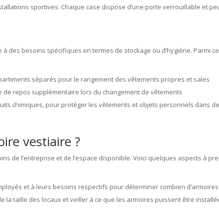
stallations sportives. Chaque case dispose d’une porte verrouillable et pe
re à des besoins spécifiques en termes de stockage ou d’hygiène. Parmi ce
artiments séparés pour le rangement des vêtements propres et sales
ace de repos supplémentaire lors du changement de vêtements
uits chimiques, pour protéger les vêtements et objets personnels dans d
re vestiaire ?
ns de l’entreprise et de l’espace disponible. Voici quelques aspects à pr
loyés et à leurs besoins respectifs pour déterminer combien d’armoires
 la taille des locaux et veiller à ce que les armoires puissent être install