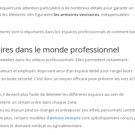
equiert une attention particulière à de nombreux détails pour garantir un
i les éléments clés figuraient
les armoires vestiaires
, indispensables
ements sont si importants dans les espaces professionnels et comment bi
aires dans le monde professionnel
entielles dans les milieux professionnels. Elles permettent notamment :
rateurs et employés disposent ainsi d’un espace dédié pour ranger leurs
n toute sécurité. C’est donc un moyen efficace pour prévenir les vols et 
on, il devient plus facile de délimiter les différents espaces au sein de
 maintenir un certain ordre dans chaque zone.
ieu où chacun peut se changer et entreposer ses effets personnels contri
De plus, certains modèles d’
armoire vestiaire
sont spécifiquement conçus 
dans le domaine médical ou agroalimentaire.