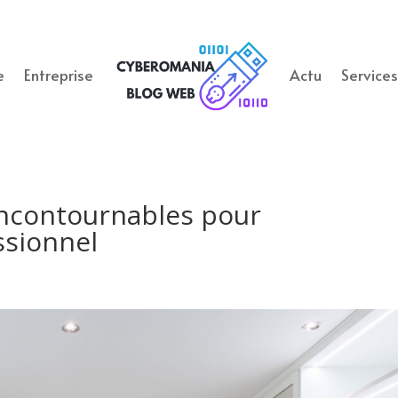
e
Entreprise
Actu
Service
 incontournables pour
ssionnel