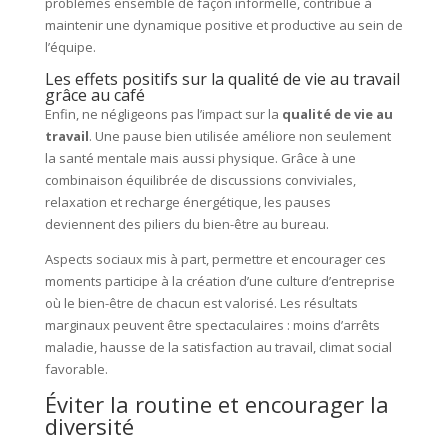
problèmes ensemble de façon informelle, contribue à
maintenir une dynamique positive et productive au sein de
l’équipe.
Les effets positifs sur la qualité de vie au travail
grâce au café
Enfin, ne négligeons pas l’impact sur la
qualité de vie au
travail
. Une pause bien utilisée améliore non seulement
la santé mentale mais aussi physique. Grâce à une
combinaison équilibrée de discussions conviviales,
relaxation et recharge énergétique, les pauses
deviennent des piliers du bien-être au bureau.
Aspects sociaux mis à part, permettre et encourager ces
moments participe à la création d’une culture d’entreprise
où le bien-être de chacun est valorisé. Les résultats
marginaux peuvent être spectaculaires : moins d’arrêts
maladie, hausse de la satisfaction au travail, climat social
favorable.
Éviter la routine et encourager la
diversité