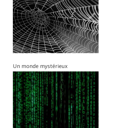
Un monde mystérieux