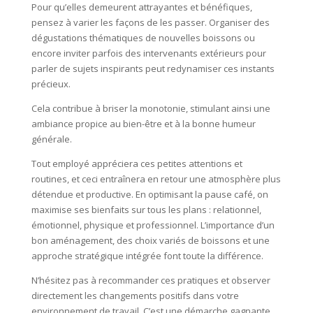
Pour qu’elles demeurent attrayantes et bénéfiques,
pensez à varier les façons de les passer. Organiser des
dégustations thématiques de nouvelles boissons ou
encore inviter parfois des intervenants extérieurs pour
parler de sujets inspirants peut redynamiser ces instants
précieux.
Cela contribue à briser la monotonie, stimulant ainsi une
ambiance propice au bien-être et à la bonne humeur
générale.
Tout employé appréciera ces petites attentions et
routines, et ceci entraînera en retour une atmosphère plus
détendue et productive. En optimisant la pause café, on
maximise ses bienfaits sur tous les plans : relationnel,
émotionnel, physique et professionnel. L’importance d’un
bon aménagement, des choix variés de boissons et une
approche stratégique intégrée font toute la différence.
N’hésitez pas à recommander ces pratiques et observer
directement les changements positifs dans votre
environnement de travail. C’est une démarche gagnante