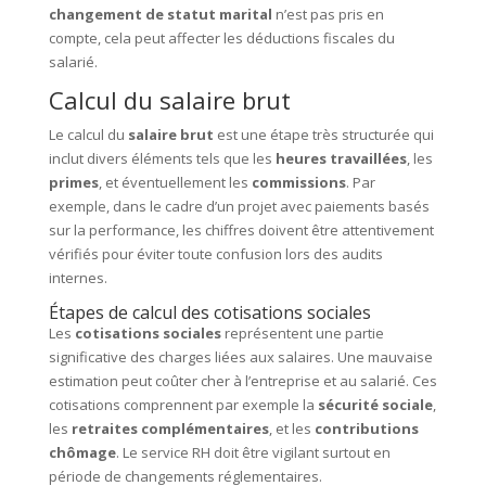
changement de statut marital
n’est pas pris en
compte, cela peut affecter les déductions fiscales du
salarié.
Calcul du salaire brut
Le calcul du
salaire brut
est une étape très structurée qui
inclut divers éléments tels que les
heures travaillées
, les
primes
, et éventuellement les
commissions
. Par
exemple, dans le cadre d’un projet avec paiements basés
sur la performance, les chiffres doivent être attentivement
vérifiés pour éviter toute confusion lors des audits
internes.
Étapes de calcul des cotisations sociales
Les
cotisations sociales
représentent une partie
significative des charges liées aux salaires. Une mauvaise
estimation peut coûter cher à l’entreprise et au salarié. Ces
cotisations comprennent par exemple la
sécurité sociale
,
les
retraites complémentaires
, et les
contributions
chômage
. Le service RH doit être vigilant surtout en
période de changements réglementaires.