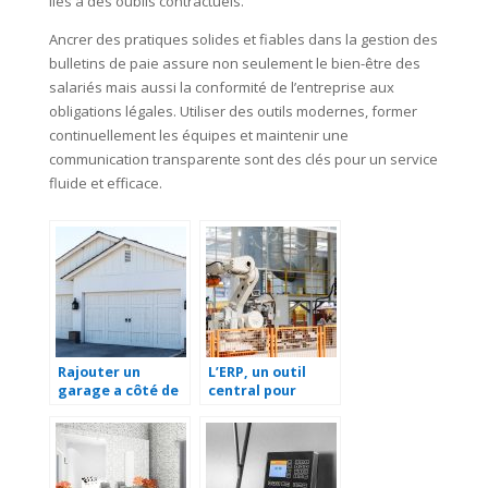
liés à des oublis contractuels.
Ancrer des pratiques solides et fiables dans la gestion des
bulletins de paie assure non seulement le bien-être des
salariés mais aussi la conformité de l’entreprise aux
obligations légales. Utiliser des outils modernes, former
continuellement les équipes et maintenir une
communication transparente sont des clés pour un service
fluide et efficace.
Rajouter un
L’ERP, un outil
garage a côté de
central pour
sa maison.
faciliter la
gestion d’une
entreprise