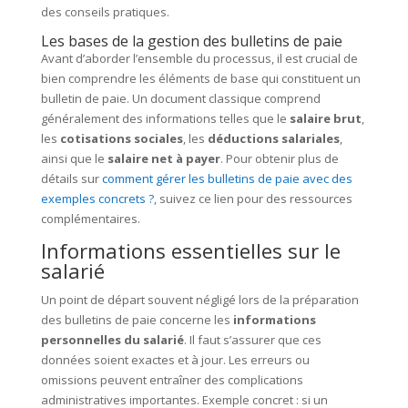
des conseils pratiques.
Les bases de la gestion des bulletins de paie
Avant d’aborder l’ensemble du processus, il est crucial de
bien comprendre les éléments de base qui constituent un
bulletin de paie. Un document classique comprend
généralement des informations telles que le
salaire brut
,
les
cotisations sociales
, les
déductions salariales
,
ainsi que le
salaire net à payer
. Pour obtenir plus de
détails sur
comment gérer les bulletins de paie avec des
exemples concrets ?
, suivez ce lien pour des ressources
complémentaires.
Informations essentielles sur le
salarié
Un point de départ souvent négligé lors de la préparation
des bulletins de paie concerne les
informations
personnelles du salarié
. Il faut s’assurer que ces
données soient exactes et à jour. Les erreurs ou
omissions peuvent entraîner des complications
administratives importantes. Exemple concret : si un