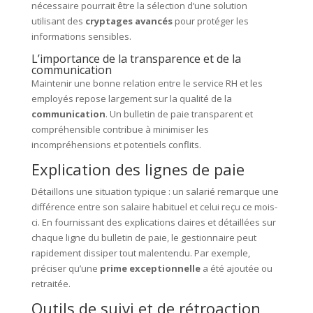
nécessaire pourrait être la sélection d’une solution
utilisant des
cryptages avancés
pour protéger les
informations sensibles.
L’importance de la transparence et de la
communication
Maintenir une bonne relation entre le service RH et les
employés repose largement sur la qualité de la
communication
. Un bulletin de paie transparent et
compréhensible contribue à minimiser les
incompréhensions et potentiels conflits.
Explication des lignes de paie
Détaillons une situation typique : un salarié remarque une
différence entre son salaire habituel et celui reçu ce mois-
ci. En fournissant des explications claires et détaillées sur
chaque ligne du bulletin de paie, le gestionnaire peut
rapidement dissiper tout malentendu. Par exemple,
préciser qu’une
prime exceptionnelle
a été ajoutée ou
retraitée.
Outils de suivi et de rétroaction