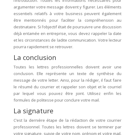
l’introduction. Toutes les informations nécessaires pour
argumenter votre message doivent y figurer. Les éléments
essentiels relatifs à votre business peuvent également
être mentionnés pour faciliter la compréhension au
destinataire. Si l’objectif était de poursuivre une discussion
déjà entamée en entreprise, vous devez rappeler la date
et les circonstances de ladite communication. Votre lecteur
pourra rapidement se retrouver.
La conclusion
Toutes les lettres professionnelles doivent avoir une
conclusion. Elle représente un texte de synthèse du
message de votre letter. Ainsi, pour la rédiger, il faut faire
le résumé du courrier et rappeler son objet et le courriel
par lequel vous pouvez être joint. Utilisez enfin les
formules de politesse pour conclure votre mail.
La signature
C’est la dernière étape de la rédaction de votre courrier
professionnel. Toutes les lettres doivent se terminer par
votre signature, suivie de votre nom, prénom et votre mail.