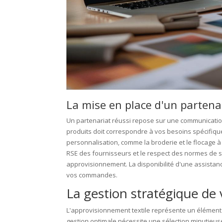
La mise en place d'un partena
Un partenariat réussi repose sur une communication
produits doit correspondre à vos besoins spécifiqu
personnalisation, comme la broderie et le flocage à p
RSE des fournisseurs et le respect des normes de séc
approvisionnement. La disponibilité d'une assistance
vos commandes.
La gestion stratégique de
L'approvisionnement textile représente un élément
gestion optimale nécessite une sélection minutieus