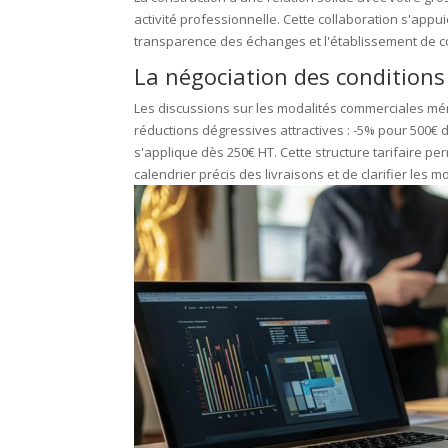
activité professionnelle. Cette collaboration s'appu
transparence des échanges et l'établissement de 
La négociation des conditions 
Les discussions sur les modalités commerciales mér
réductions dégressives attractives : -5% pour 500€ d'
s'applique dès 250€ HT. Cette structure tarifaire p
calendrier précis des livraisons et de clarifier les