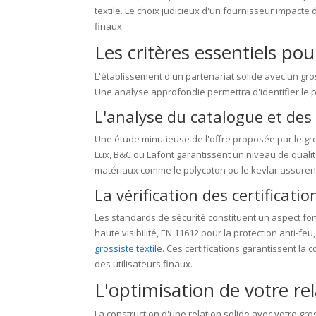
textile. Le choix judicieux d'un fournisseur impacte d
finaux.
Les critères essentiels pou
L'établissement d'un partenariat solide avec un gro
Une analyse approfondie permettra d'identifier le pa
L'analyse du catalogue et des
Une étude minutieuse de l'offre proposée par le g
Lux, B&C ou Lafont garantissent un niveau de qualité 
matériaux comme le polycoton ou le kevlar assuren
La vérification des certificati
Les standards de sécurité constituent un aspect fo
haute visibilité, EN 11612 pour la protection anti-fe
grossiste textile
. Ces certifications garantissent la
des utilisateurs finaux.
L'optimisation de votre re
La construction d'une relation solide avec votre gr