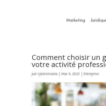
Marketing
Juridiqu
Comment choisir un gr
votre activité profess
par
cyberomania
|
Mar 4, 2025
|
Entreprise