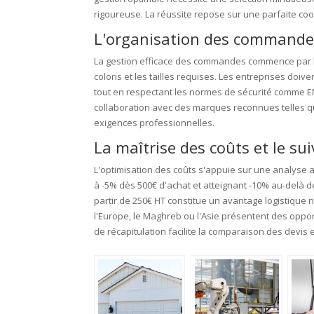
rigoureuse. La réussite repose sur une parfaite coo
L'organisation des commandes 
La gestion efficace des commandes commence par l'é
coloris et les tailles requises. Les entreprises doi
tout en respectant les normes de sécurité comme EN 
collaboration avec des marques reconnues telles q
exigences professionnelles.
La maîtrise des coûts et le su
L'optimisation des coûts s'appuie sur une analyse 
à -5% dès 500€ d'achat et atteignant -10% au-delà de
partir de 250€ HT constitue un avantage logistique 
l'Europe, le Maghreb ou l'Asie présentent des oppo
de récapitulation facilite la comparaison des devis