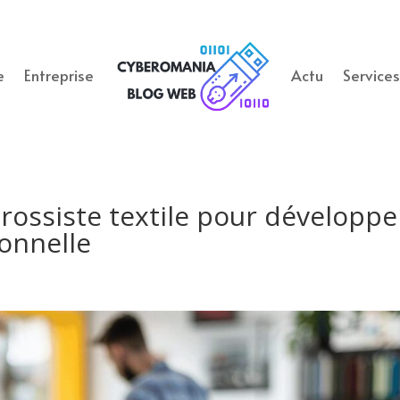
e
Entreprise
Actu
Service
ossiste textile pour développe
ionnelle