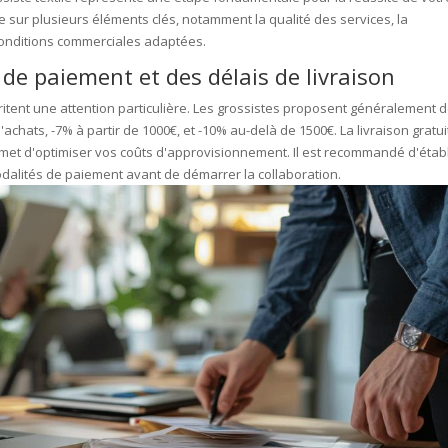
ie sur plusieurs éléments clés, notamment la qualité des services, la
conditions commerciales adaptées.
de paiement et des délais de livraison
itent une attention particulière. Les grossistes proposent généralement 
achats, -7% à partir de 1000€, et -10% au-delà de 1500€. La livraison gratui
ermet d'optimiser vos coûts d'approvisionnement. Il est recommandé d'établ
 modalités de paiement avant de démarrer la collaboration.