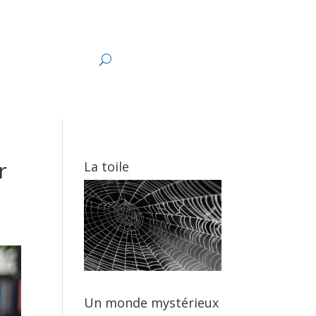
s
r
La toile
Un monde mystérieux