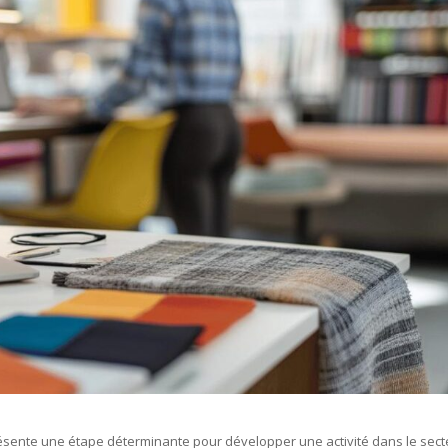
résente une étape déterminante pour développer une activité dans le sect