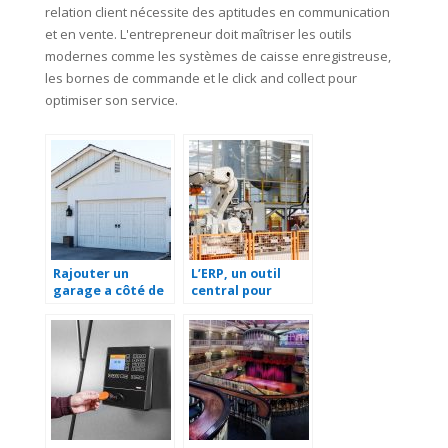
relation client nécessite des aptitudes en communication
et en vente. L'entrepreneur doit maîtriser les outils
modernes comme les systèmes de caisse enregistreuse,
les bornes de commande et le click and collect pour
optimiser son service.
Rajouter un
L’ERP, un outil
garage a côté de
central pour
sa maison.
faciliter la
gestion d’une
entreprise