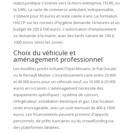
statut juridique s'oriente vers la micro-entreprise, l'EURL ou
la SARL. La carte de commerce ambulant, indispensable,
s'obtient pour 30 euros et reste valide 4 ans. La formation
HACCP sur les normes d'hygiène demande 14 heures et un
budget de 200 à 500 euros. L'autorisation d'emplacement
se demande à la mairie, avec des tarifs variant de 100 à
1000 euros selon les zones.
Choix du véhicule et
aménagement professionnel
Les modèles prisés incluent l'Opel Movano, le Fiat Ducato
ou le Renault Master. L'investissement varie entre 20 000
et 40 000 euros pour un véhicule neuf, ou 10 000 à 20 000
euros en occasion. L'aménagement nécessite des
équipements spécifiques : système de cuisson,
réfrigérateur, installation électrique et gaz. Une location
reste envisageable, avec un coût mensuel de 400 à 1000
euros. Les financements peuvent provenir d'apports
personnels, de prêts bancaires ou du crowdfunding via
des plateformes dédiées.