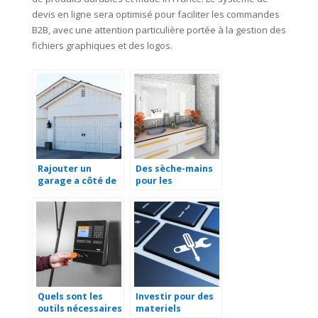
devis en ligne sera optimisé pour faciliter les commandes
B2B, avec une attention particulière portée à la gestion des
fichiers graphiques et des logos.
Rajouter un
Des sèche-mains
garage a côté de
pour les
sa maison.
sanitaires de
votre entreprise
Quels sont les
Investir pour des
outils nécessaires
materiels